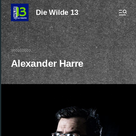
Die Wilde 13
Alexander Harre