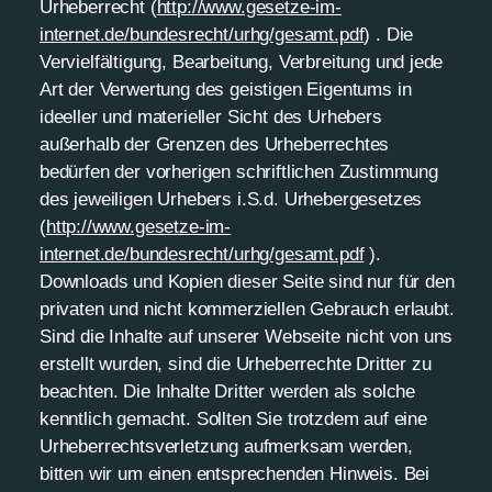
Urheberrecht (
http://www.gesetze-im-
internet.de/bundesrecht/urhg/gesamt.pdf
) . Die
Vervielfältigung, Bearbeitung, Verbreitung und jede
Art der Verwertung des geistigen Eigentums in
ideeller und materieller Sicht des Urhebers
außerhalb der Grenzen des Urheberrechtes
bedürfen der vorherigen schriftlichen Zustimmung
des jeweiligen Urhebers i.S.d. Urhebergesetzes
(
http://www.gesetze-im-
internet.de/bundesrecht/urhg/gesamt.pdf
).
Downloads und Kopien dieser Seite sind nur für den
privaten und nicht kommerziellen Gebrauch erlaubt.
Sind die Inhalte auf unserer Webseite nicht von uns
erstellt wurden, sind die Urheberrechte Dritter zu
beachten. Die Inhalte Dritter werden als solche
kenntlich gemacht. Sollten Sie trotzdem auf eine
Urheberrechtsverletzung aufmerksam werden,
bitten wir um einen entsprechenden Hinweis. Bei