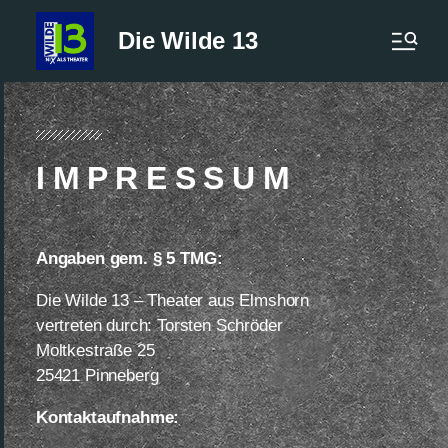
Die Wilde 13
I M P R E S S U M
Angaben gem. § 5 TMG:
Die Wilde 13 – Theater aus Elmshorn
vertreten durch: Torsten Schröder
Moltkestraße 25
25421 Pinneberg
Kontaktaufnahme: